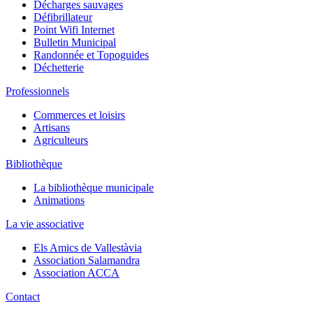
Décharges sauvages
Défibrillateur
Point Wifi Internet
Bulletin Municipal
Randonnée et Topoguides
Déchetterie
Professionnels
Commerces et loisirs
Artisans
Agriculteurs
Bibliothèque
La bibliothèque municipale
Animations
La vie associative
Els Amics de Vallestàvia
Association Salamandra
Association ACCA
Contact