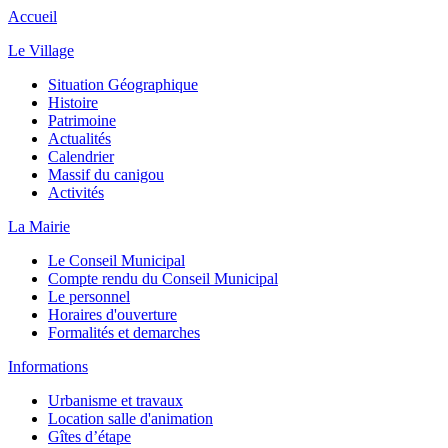
Accueil
Le Village
Situation Géographique
Histoire
Patrimoine
Actualités
Calendrier
Massif du canigou
Activités
La Mairie
Le Conseil Municipal
Compte rendu du Conseil Municipal
Le personnel
Horaires d'ouverture
Formalités et demarches
Informations
Urbanisme et travaux
Location salle d'animation
Gîtes d’étape