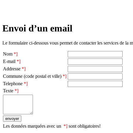
Envoi d’un email
Le formulaire ci-dessous vous permet de contacter les services de la 
Nom
*]
E-mail
*]
Addresse
*]
Commune (code postal et ville)
*]
Telephone
*]
Texte
*]
Les données marquées avec un
*]
sont obligatoires!