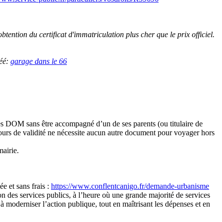
btention du certificat d'immatriculation plus cher que le prix officiel.
réé:
garage dans le 66
 les DOM sans être accompagné d’un de ses parents (ou titulaire de
cours de validité ne nécessite aucun autre document pour voyager hors
mairie.
e et sans frais :
https://www.conflentcanigo.fr/demande-urbanisme
n des services publics, à l’heure où une grande majorité de services
 à moderniser l’action publique, tout en maîtrisant les dépenses et en