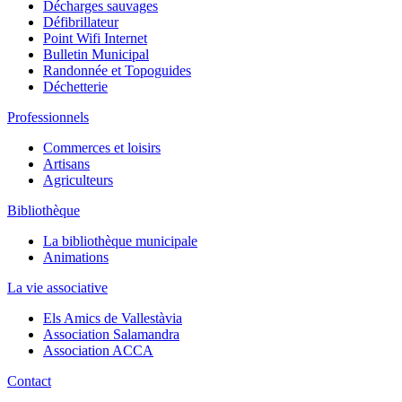
Décharges sauvages
Défibrillateur
Point Wifi Internet
Bulletin Municipal
Randonnée et Topoguides
Déchetterie
Professionnels
Commerces et loisirs
Artisans
Agriculteurs
Bibliothèque
La bibliothèque municipale
Animations
La vie associative
Els Amics de Vallestàvia
Association Salamandra
Association ACCA
Contact