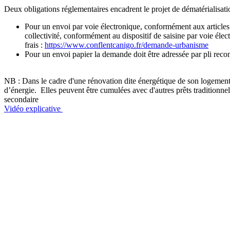
Deux obligations réglementaires encadrent le projet de dématérialisat
Pour un envoi par voie électronique, conformément aux articles L
collectivité, conformément au dispositif de saisine par voie éle
frais :
https://www.conflentcanigo.fr/demande-urbanisme
Pour un envoi papier la demande doit être adressée par pli rec
NB : Dans le cadre d'une rénovation dite énergétique de son logemen
d’énergie. Elles peuvent être cumulées avec d'autres prêts traditionn
secondaire
Vidéo explicative