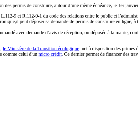
ion des permis de construire, autour d’une même échéance, le 1er janvie
.112-9 et R.112-9-1 du code des relations entre le public et l’administ
ctronique,il peut déposer sa demande de permis de construire en ligne, à
ommandé avec demande d’avis de réception, ou déposée à la mairie, con
t,
le Ministère de la Transition écologique
met à disposition des primes é
els comme celui d'un
micro crédit
. Ce dernier permet de financer des trav