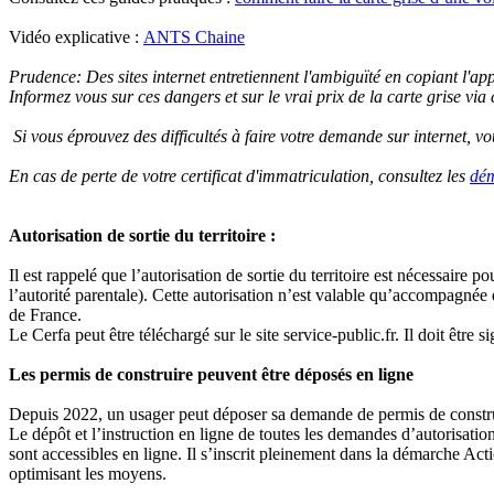
Vidéo explicative :
ANTS Chaine
Prudence: Des sites internet entretiennent l'ambiguïté en copiant l'appa
Informez vous sur ces dangers et sur le vrai prix de la carte grise via
Si vous éprouvez des difficultés à faire votre demande sur internet, 
En cas de perte de votre certificat d'immatriculation, consultez les
dém
Autorisation de sortie du territoire :
Il est rappelé que l’autorisation de sortie du territoire est nécessai
l’autorité parentale). Cette autorisation n’est valable qu’accompagné
de France.
Le Cerfa peut être téléchargé sur le site service-public.fr. Il doit être si
Les permis de construire peuvent être déposés en ligne
Depuis 2022, un usager peut déposer sa demande de permis de construir
Le dépôt et l’instruction en ligne de toutes les demandes d’autorisati
sont accessibles en ligne. Il s’inscrit pleinement dans la démarche Acti
optimisant les moyens.