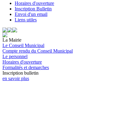
Horaires d'ouverture
Inscription Bulletin
Envoi d'un email
Liens utiles
La Mairie
Le Conseil Municipal
Compte rendu du Conseil Municipal
Le personnel
Horaires d'ouverture
Formalités et demarches
Inscription bulletin
en savoir plus