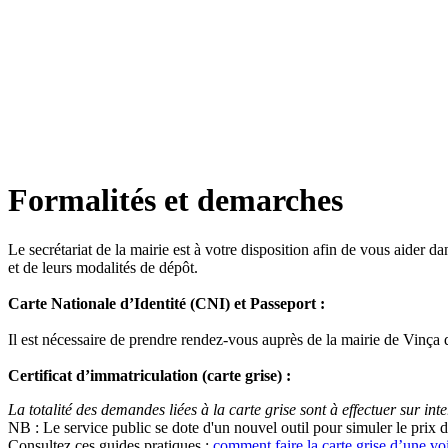
Formalités et demarches
Le secrétariat de la mairie est à votre disposition afin de vous aider 
et de leurs modalités de dépôt.
Carte Nationale d’Identité (CNI) et Passeport :
Il est nécessaire de prendre rendez-vous auprès de la mairie de Vinç
Certificat d’immatriculation (carte grise) :
La totalité des demandes liées à la carte grise sont à effectuer sur intern
NB : Le service public se dote d'un nouvel outil pour simuler le prix 
Consultez ces guides pratiques :
comment faire la carte grise d’une voi