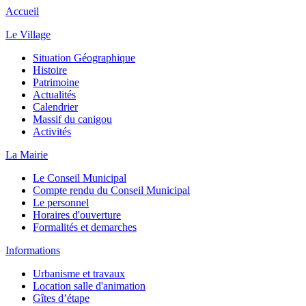
Accueil
Le Village
Situation Géographique
Histoire
Patrimoine
Actualités
Calendrier
Massif du canigou
Activités
La Mairie
Le Conseil Municipal
Compte rendu du Conseil Municipal
Le personnel
Horaires d'ouverture
Formalités et demarches
Informations
Urbanisme et travaux
Location salle d'animation
Gîtes d’étape