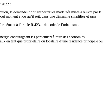
r 2022 :
ration, le demandeur doit respecter les modalités mises à œuvre par la
 tout moment et où qu’il soit, dans une démarche simplifiée et sans
formément à l’article R.423-1 du code de l’urbanisme.
nergie encourageant les particuliers à faire des économies
aux en tant que propriétaire ou locataire d’une résidence principale ou