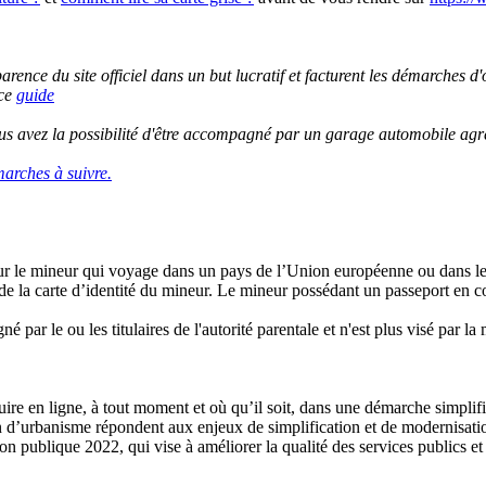
rence du site officiel dans un but lucratif et facturent les démarches d'o
 ce
guide
vous avez la possibilité d'être accompagné par un garage automobile ag
arches à suivre.
re pour le mineur qui voyage dans un pays de l’Union européenne ou dans
e de la carte d’identité du mineur. Le mineur possédant un passeport en 
gné par le ou les titulaires de l'autorité parentale et n'est plus visé par la 
e en ligne, à tout moment et où qu’il soit, dans une démarche simplifié
on d’urbanisme répondent aux enjeux de simplification et de modernisatio
on publique 2022, qui vise à améliorer la qualité des services publics et