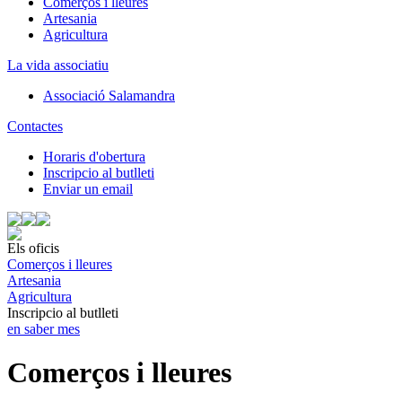
Comerços i lleures
Artesania
Agricultura
La vida associatiu
Associació Salamandra
Contactes
Horaris d'obertura
Inscripcio al butlleti
Enviar un email
Els oficis
Comerços i lleures
Artesania
Agricultura
Inscripcio al butlleti
en saber mes
Comerços i lleures