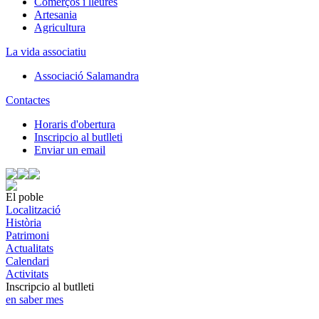
Comerços i lleures
Artesania
Agricultura
La vida associatiu
Associació Salamandra
Contactes
Horaris d'obertura
Inscripcio al butlleti
Enviar un email
El poble
Localització
Història
Patrimoni
Actualitats
Calendari
Activitats
Inscripcio al butlleti
en saber mes